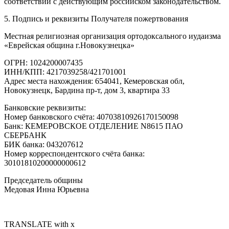
соответствии с действующим российском законодательством.
5. Подпись и реквизиты Получателя пожертвования
Местная религиозная организация ортодоксального иудаизма
«Еврейская община г.Новокузнецка»
ОГРН: 1024200007435
ИНН/КПП: 4217039258/421701001
Адрес места нахождения: 654041, Кемеровская обл,
Новокузнецк, Бардина пр-т, дом 3, квартира 33
Банковские реквизиты:
Номер банковского счёта: 40703810926170150098
Банк: КЕМЕРОВСКОЕ ОТДЕЛЕНИЕ N8615 ПАО
СБЕРБАНК
БИК банка: 043207612
Номер корреспондентского счёта банка:
30101810200000000612
Председатель общины
Медовая Инна Юрьевна
TRANSLATE with x