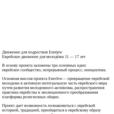
Движение для подростков Enerjew
Еврейское движение для молодёжи 11 — 17 лет
В основу проекта заложены три основных идеи:
еврейское сообщество, непрерывный процесс, инициатива.
Основная миссия проекта EnerJew— превращение еврейской
молодежи в активную интегральную часть еврейского мира
путем развития молодежного активизма, распространения
практики еврейства и эволюционного преобразования
платформы религиозных общин.
Проект дает возможность познакомиться с еврейской
историей, традицией, приобщиться к еврейскому образу