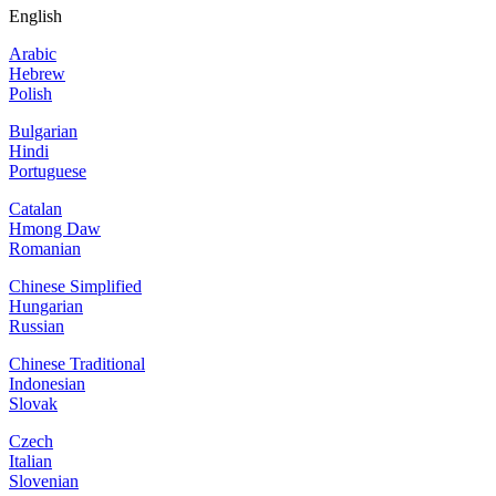
English
Arabic
Hebrew
Polish
Bulgarian
Hindi
Portuguese
Catalan
Hmong Daw
Romanian
Chinese Simplified
Hungarian
Russian
Chinese Traditional
Indonesian
Slovak
Czech
Italian
Slovenian