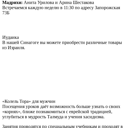
Мадрихи:
Анита Урилова и Арина Шестакова
Встречаемся каждую неделю в 11:30 по адресу Запорожская
73Б
Иудаика
В нашей Синагоге вы можете приобрести различные товары
из Израиля.
«Колель Тора» для мужчин
Посещения уроков даёт возможность больше узнать о своих
«корнях», ближе познакомиться с еврейской традицией,
углубиться в мудрость Талмуда и учения хасидизма.
Занятия проводятся по специальным учебникам и проходят в