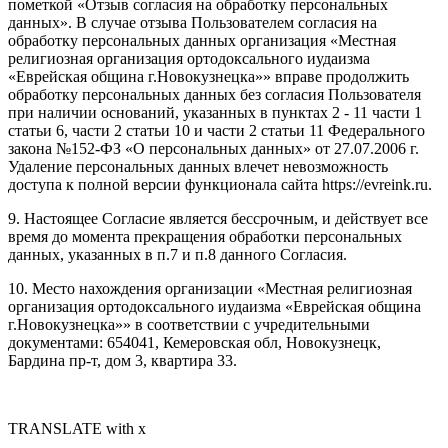
пометкой «Отзыв согласия на обработку персональных
данных». В случае отзыва Пользователем согласия на
обработку персональных данных организация «Местная
религиозная организация ортодоксального иудаизма
«Еврейская община г.Новокузнецка»» вправе продолжить
обработку персональных данных без согласия Пользователя
при наличии оснований, указанных в пунктах 2 - 11 части 1
статьи 6, части 2 статьи 10 и части 2 статьи 11 Федерального
закона №152-ФЗ «О персональных данных» от 27.07.2006 г.
Удаление персональных данных влечет невозможность
доступа к полной версии функционала сайта https://evreink.ru.
9. Настоящее Согласие является бессрочным, и действует все
время до момента прекращения обработки персональных
данных, указанных в п.7 и п.8 данного Согласия.
10. Место нахождения организации «Местная религиозная
организация ортодоксального иудаизма «Еврейская община
г.Новокузнецка»» в соответствии с учредительными
документами: 654041, Кемеровская обл, Новокузнецк,
Бардина пр-т, дом 3, квартира 33.
TRANSLATE with x