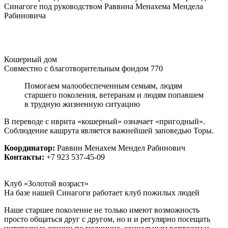
Синагоге под руководством Раввина Менахема Мендела
Рабиновича
Кошерный дом
Совместно с благотворительным фондом 770
Помогаем малообеспеченным семьям, людям
старшего поколения, ветеранам и людям попавшем
в трудную жизненную ситуацию
В переводе с иврита «кошерный» означает «пригодный».
Соблюдение кашрута является важнейшей заповедью Торы.
Координатор:
Раввин Менахем Мендел Рабинович
Контакты:
+7 923 537-45-09
Клуб «Золотой возраст»
На базе нашей Синагоги работает клуб пожилых людей
Наше старшее поколение не только имеют возможность
просто общаться друг с другом, но и и регулярно посещать