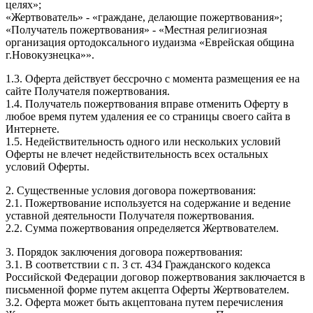
целях»;
«Жертвователь» - «граждане, делающие пожертвования»;
«Получатель пожертвования» - «Местная религиозная
организация ортодоксального иудаизма «Еврейская община
г.Новокузнецка»».
1.3. Оферта действует бессрочно с момента размещения ее на
сайте Получателя пожертвования.
1.4. Получатель пожертвования вправе отменить Оферту в
любое время путем удаления ее со страницы своего сайта в
Интернете.
1.5. Недействительность одного или нескольких условий
Оферты не влечет недействительность всех остальных
условий Оферты.
2. Существенные условия договора пожертвования:
2.1. Пожертвование используется на содержание и ведение
уставной деятельности Получателя пожертвования.
2.2. Сумма пожертвования определяется Жертвователем.
3. Порядок заключения договора пожертвования:
3.1. В соответствии с п. 3 ст. 434 Гражданского кодекса
Российской Федерации договор пожертвования заключается в
письменной форме путем акцепта Оферты Жертвователем.
3.2. Оферта может быть акцептована путем перечисления