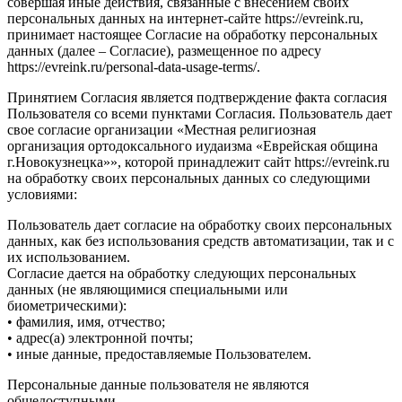
совершая иные действия, связанные с внесением своих
персональных данных на интернет-сайте https://evreink.ru,
принимает настоящее Согласие на обработку персональных
данных (далее – Согласие), размещенное по адресу
https://evreink.ru/personal-data-usage-terms/.
Принятием Согласия является подтверждение факта согласия
Пользователя со всеми пунктами Согласия. Пользователь дает
свое согласие организации «Местная религиозная
организация ортодоксального иудаизма «Еврейская община
г.Новокузнецка»», которой принадлежит сайт https://evreink.ru
на обработку своих персональных данных со следующими
условиями:
Пользователь дает согласие на обработку своих персональных
данных, как без использования средств автоматизации, так и с
их использованием.
Согласие дается на обработку следующих персональных
данных (не являющимися специальными или
биометрическими):
• фамилия, имя, отчество;
• адрес(а) электронной почты;
• иные данные, предоставляемые Пользователем.
Персональные данные пользователя не являются
общедоступными.