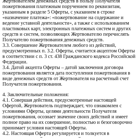
Жертвователем денежных средств в пользу Получателя
пожертвования платежным поручением по реквизитам,
указанным в разделе 5 Оферты, с указанием в строке
«назначение платежа»: «пожертвование на содержание и
ведение уставной деятельности», а также с использованием
пластиковых карт, электронных платежных систем и других
средств и систем, позволяющих Жертвователю перечислять
Получателю пожертвования денежных средств.
3.3. Совершение Жертвователем любого из действий,
предусмотренных п. 3.2. Оферты, считается акцептом Оферты
в соответствии с п. 3 ст. 438 Гражданского кодекса Российской
Федерации.
3.4. Датой акцепта Оферты – датой заключения договора
пожертвования является дата поступления пожертвования в
виде денежных средств от Жертвователя на расчетный счет
Получателя пожертвования.
4. Заключительные положения:
4.1. Совершая действия, предусмотренные настоящей
Офертой, Жертвователь подтверждает, что ознакомлен с
условиями Оферты, целями деятельности Получателя
пожертвования, осознает значение своих действий и имеет
полное право на их совершение, полностью и безоговорочно
принимает условия настоящей Оферты.
4.2. Настоящая Оферта регулируется и толкуется в