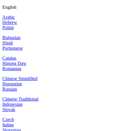
English
Arabic
Hebrew
Polish
Bulgarian
Hindi
Portuguese
Catalan
Hmong Daw
Romanian
Chinese Simplified
Hungarian
Russian
Chinese Traditional
Indonesian
Slovak
Czech
Italian
Slovenian