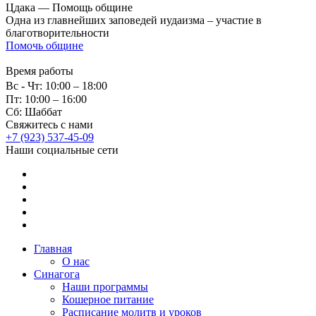
Цдака — Помощь общине
Одна из главнейших заповедей иудаизма – участие в
благотворительности
Помочь общине
Время работы
Вс - Чт: 10:00 – 18:00
Пт: 10:00 – 16:00
Сб: Шаббат
Свяжитесь с нами
+7 (923) 537-45-09
Наши социальные сети
Главная
О нас
Синагога
Наши программы
Кошерное питание
Расписание молитв и уроков