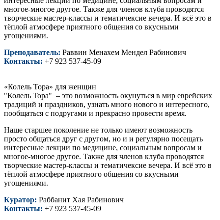
интересные лекции по медицине, социальным вопросам и
многое-многое другое. Также для членов клуба проводятся
творческие мастер-классы и тематичексие вечера. И всё это в
тёплой атмосфере приятного общения со вкусными
угощениями.
Преподаватель:
Раввин Менахем Мендел Рабинович
Контакты:
+7 923 537-45-09
«Колель Тора» для женщин
"Колель Тора" – это возможность окунуться в мир еврейских
традиций и праздников, узнать много нового и интересного,
пообщаться с подругами и прекрасно провести время.
Наше старшее поколение не только имеют возможность
просто общаться друг с другом, но и и регулярно посещать
интересные лекции по медицине, социальным вопросам и
многое-многое другое. Также для членов клуба проводятся
творческие мастер-классы и тематичексие вечера. И всё это в
тёплой атмосфере приятного общения со вкусными
угощениями.
Куратор:
Раббанит Хая Рабинович
Контакты:
+7 923 537-45-09