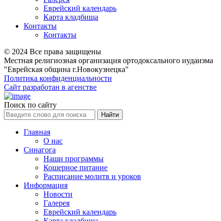
Еврейский календарь
Карта кладбища
Контакты
Контакты
© 2024 Все права защищены
Местная религиозная организация ортодоксального иудаизма
"Еврейская община г.Новокузнецка"
Политика конфиденциальности
Сайт разработан в агенстве
Поиск по сайту
Главная
О нас
Синагога
Наши программы
Кошерное питание
Расписание молитв и уроков
Информация
Новости
Галерея
Еврейский календарь
Карта кладбища