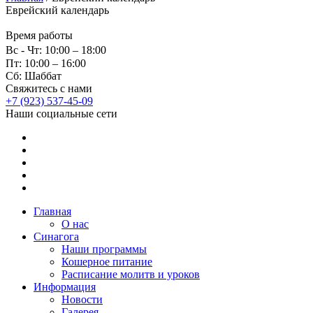
Еврейский календарь
Время работы
Вс - Чт: 10:00 – 18:00
Пт: 10:00 – 16:00
Сб: Шаббат
Свяжитесь с нами
+7 (923) 537-45-09
Наши социальные сети
Главная
О нас
Синагога
Наши программы
Кошерное питание
Расписание молитв и уроков
Информация
Новости
Галерея