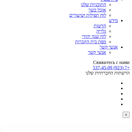
התוכניות שלנו
אוכל כשר
לוח תפילות ושיעורים
מידע
חדשות
גלריה
לוח שנה יהודי
מפת בית הקברות
אנשי קשר
אנשי קשר
Свяжитесь с нами
+7 (923) 537-45-09
הרשתות החברתיות שלנו
×