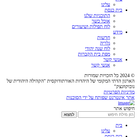
עלינו
בית כנסת
התוכניות שלנו
אוכל כשר
לוח תפילות ושיעורים
מידע
חדשות
גלריה
לוח שנה יהודי
מפת בית הקברות
אנשי קשר
אנשי קשר
© 2024 כל הזכויות שמורות
הארגון הדתי המקומי של היהדות האורתודוקסית "הקהילה היהודית של
נובוקוזנצק"
מדיניות הפרטיות
אתר אינטרנט שפותח על ידי הסוכנות
חיפוש אתר
בית
עלינו
בית כנסת